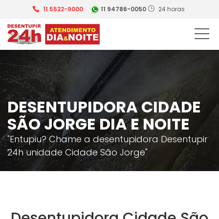
11 5522-9000
11 94786-0050
24 horas
DESENTUPIDORA CIDADE
SÃO JORGE DIA E NOITE
"Entupiu? Chame a desentupidora Desentupir
24h unidade Cidade São Jorge"
Desentupidora Cidade São