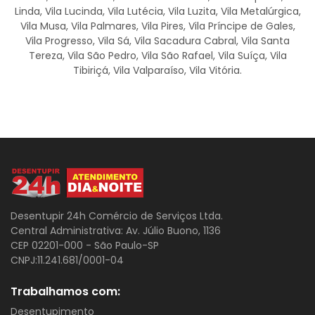
Linda, Vila Lucinda, Vila Lutécia, Vila Luzita, Vila Metalúrgica,
Vila Musa, Vila Palmares, Vila Pires, Vila Príncipe de Gales,
Vila Progresso, Vila Sá, Vila Sacadura Cabral, Vila Santa
Tereza, Vila São Pedro, Vila São Rafael, Vila Suíça, Vila
Tibiriçá, Vila Valparaíso, Vila Vitória.
Desentupir 24h Comércio de Serviços Ltda.
Central Administrativa: Av. Júlio Buono, 1136
CEP 02201-000 - São Paulo-SP
CNPJ:11.241.681/0001-04
Trabalhamos com:
Desentupimento