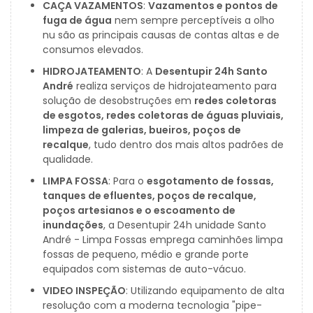
CAÇA VAZAMENTOS
:
Vazamentos e pontos de
fuga de água
nem sempre perceptíveis a olho
nu são as principais causas de contas altas e de
consumos elevados.
HIDROJATEAMENTO
: A
Desentupir 24h Santo
André
realiza serviços de hidrojateamento para
solução de desobstruções em
redes coletoras
de esgotos, redes coletoras de águas pluviais,
limpeza de galerias, bueiros, poços de
recalque
, tudo dentro dos mais altos padrões de
qualidade.
LIMPA FOSSA
: Para o
esgotamento de fossas,
tanques de efluentes, poços de recalque,
poços artesianos e o escoamento de
inundações
, a Desentupir 24h unidade Santo
André - Limpa Fossas emprega caminhões limpa
fossas de pequeno, médio e grande porte
equipados com sistemas de auto-vácuo.
VIDEO INSPEÇÃO
: Utilizando equipamento de alta
resolução com a moderna tecnologia "pipe-