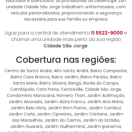
Educados e atenciosos, os profissionais da Desentupir 24h
unidade Cidade São Jorge trabalham uniformizados, com
veículos personalizados, proporcionando a segurança
necessária para sua família ou empresa.
Ligue para a central de atendimento
11 5522-9000
e
chamar uma unidade mais perto da sua região
Cidade São Jorge
.
Cobertura nas regiões:
Centro de Santo André, Alto Santo André, Bairro Campestre,
Bairro Casa Branca, Bairro Jardim, Bairro Paraíso, Bairro
Santa Maria, Bairro Silveira, Bangú, Borda do Campo,
Camilópolis, Cata Preta, Centreville, Cidade São Jorge,
Condomínio Maracanã, Homero Thon, Jardim Aclimação,
Jardim Alvorada, Jardim Alzira Franco, Jardim Ana Maria,
Jardim Bela Vista, Jardim Bom Pastor, Jardim Cambuí,
Jardim Carla, Jardim Ciprestes, Jardim Cristiane, Jardim
das Maravilhas, Jardim do Carmo, Jardim do Estádio,
Jardim Guarará, Jardim Guilhermina, Jardim Ipanema,