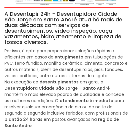
A Desentupir 24h - Desentupidora Cidade
São Jorge em Santo André atua há mais de
duas décadas com serviços de
desentupimentos, vídeo inspeção, caça
vazamentos, hidrojateamento e limpeza de
fossas diversas.
Por isso, é apta para proporcionar soluções rápidas e
eficientes em casos de
entupimento
em tubulações de
PVC, ferro fundido, manilha cerâmica, cimento, concreto e
outros materiais, além de desentupir ralos, pias, tanques,
vasos sanitários, entre outros sistemas de esgoto.
Na execução de
desentupimentos
em geral, a
Desentupidora Cidade São Jorge
-
Santo André
mantém o mais elevado padrão de qualidade e concede
as melhores condições. O
atendimento é imediato
para
resolver qualquer emergência de dia ou de noite de
segunda a segunda inclusive feriados, com profissionais de
plantão 24 horas
em postos avançados na
região de
Santo André
.